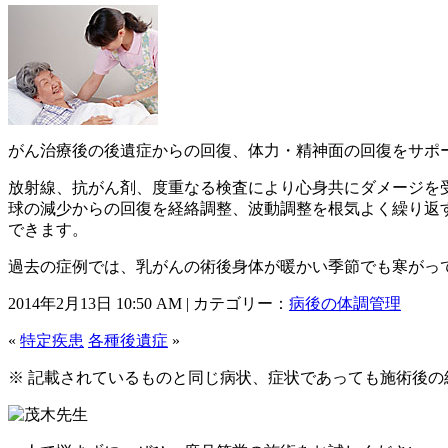
がん治療後の後遺症からの回復、体力・精神面の回復をサポ
放射線、抗がん剤、度重なる検査により心身共にダメージを
球の減少からの回復を経絡調整、波動調整を根気よく繰り返
できます。
過去の症例では、乳がんの術後身体が暖かい季節でも寒がっ
2014年2月13日 10:50 AM | カテゴリー：
病後の体調管理
«
特定疾患
各種後遺症
»
※ 記載されているものと同じ病状、症状であっても施術後