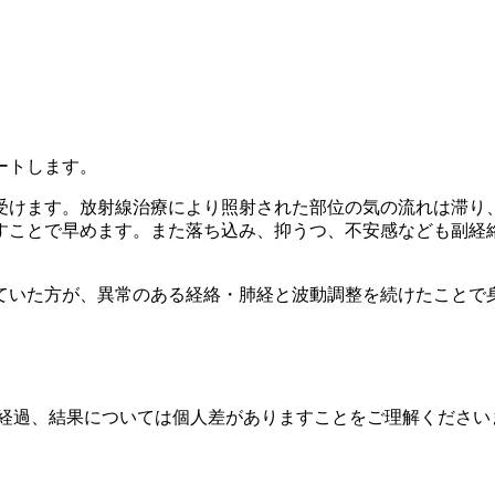
ートします。
受けます。放射線治療により照射された部位の気の流れは滞り
すことで早めます。また落ち込み、抑うつ、不安感なども副経
ていた方が、異常のある経絡・肺経と波動調整を続けたことで
の経過、結果については個人差がありますことをご理解ください