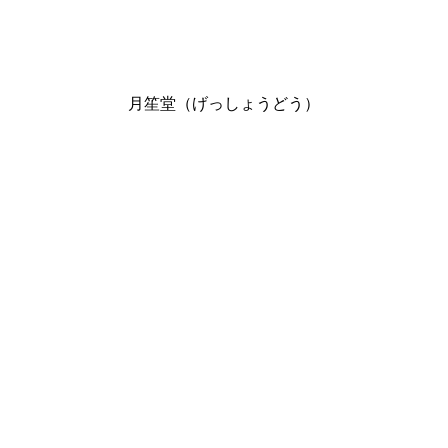
月笙堂（げっしょうどう）