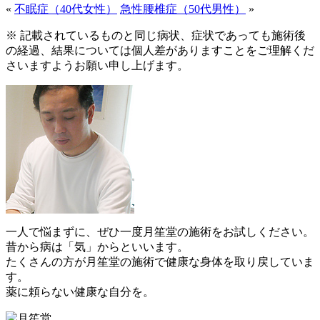
«
不眠症（40代女性）
急性腰椎症（50代男性）
»
※ 記載されているものと同じ病状、症状であっても施術後
の経過、結果については個人差がありますことをご理解くだ
さいますようお願い申し上げます。
一人で悩まずに、ぜひ一度月笙堂の施術をお試しください。
昔から病は「気」からといいます。
たくさんの方が月笙堂の施術で健康な身体を取り戻していま
す。
薬に頼らない健康な自分を。