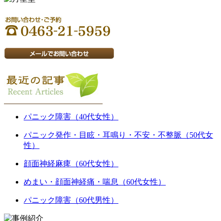
パニック障害（40代女性）
パニック発作・目眩・耳鳴り・不安・不整脈（50代女
性）
顔面神経麻痺（60代女性）
めまい・顔面神経痛・喘息（60代女性）
パニック障害（60代男性）