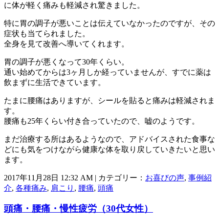
に体が軽く痛みも軽減され驚きました。
特に胃の調子が悪いことは伝えていなかったのですが、その
症状も当てられました。
全身を見て改善へ導いてくれます。
胃の調子が悪くなって30年くらい。
通い始めてからは3ヶ月しか経っていませんが、すでに薬は
飲まずに生活できています。
たまに腰痛はありますが、シールを貼ると痛みは軽減されま
す。
腰痛も25年くらい付き合っていたので、嘘のようです。
まだ治療する所はあるようなので、アドバイスされた食事な
どにも気をつけながら健康な体を取り戻していきたいと思い
ます。
2017年11月28日 12:32 AM | カテゴリー：
お喜びの声
,
事例紹
介
,
各種痛み
,
肩こり
,
腰痛
,
頭痛
頭痛・腰痛・慢性疲労（30代女性）