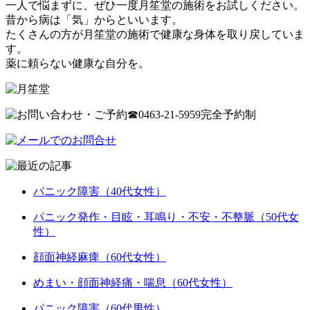
一人で悩まずに、ぜひ一度月笙堂の施術をお試しください。
昔から病は「気」からといいます。
たくさんの方が月笙堂の施術で健康な身体を取り戻していま
す。
薬に頼らない健康な自分を。
パニック障害（40代女性）
パニック発作・目眩・耳鳴り・不安・不整脈（50代女
性）
顔面神経麻痺（60代女性）
めまい・顔面神経痛・喘息（60代女性）
パニック障害（60代男性）