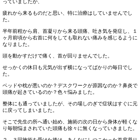
っていましたが、
疲れから来るものだと思い、特に治療はしていませんでし
た。
半年前程から肩、首凝りから来る頭痛、吐き気を発症し、１
ヶ月前頃から右首に何をしても取れない痛みを感じるように
なりました。
頭を動かすだけで痛く、首が回りませんでした。
せっかくの休日も元気が出ず横になってばかりの毎日でし
た。
ベッドや枕が悪いのか？デスクワークが原因なのか？鼻炎で
頭痛が起きているのか？色々悩みました。
整体にも通っていましたが、その場しのぎで症状はすぐに元
に戻ってしまいました。
そこで先生の所へ通い始め、施術の次の日から身体が軽くな
り毎朝悩まされていた頭痛も徐々に無くなっていきました。
２，３回施術を受けた後は、あんなにしつこかった首肩凝り