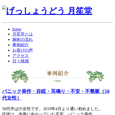
home
月笙堂とは
施術の流れ
事例紹介
お喜びの声
アクセス
日々雑感
パニック発作・目眩・耳鳴り・不安・不整脈（50
代女性）
50代半ばの女性です。2019年4月より通い初めました。
症状は、改善に向かっていた不安、パニック発作。