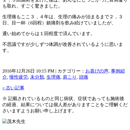
も取れ、すごく驚きました。
生理痛もここ３，４年は、生理の痛みが治まるまで２，３
日、目一杯（6回程）鎮痛剤を飲み続けていましたが、
通い始めてからは１回程度で済んでいます。
不思議ですが少しずつ体調が改善されているように思いま
す。
2016年12月26日 10:15 PM | カテゴリー：
お喜びの声
,
事例紹
介
,
慢性疲労
,
未分類
,
生理痛
,
肩こり
,
頭痛
« 古い記事
※ 記載されているものと同じ病状、症状であっても施術後
の経過、結果については個人差がありますことをご理解くだ
さいますようお願い申し上げます。