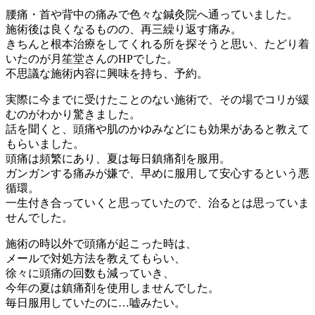
腰痛・首や背中の痛みで色々な鍼灸院へ通っていました。
施術後は良くなるものの、再三繰り返す痛み。
きちんと根本治療をしてくれる所を探そうと思い、たどり着
いたのが月笙堂さんのHPでした。
不思議な施術内容に興味を持ち、予約。
実際に今までに受けたことのない施術で、その場でコリが緩
むのがわかり驚きました。
話を聞くと、頭痛や肌のかゆみなどにも効果があると教えて
もらいました。
頭痛は頻繁にあり、夏は毎日鎮痛剤を服用。
ガンガンする痛みが嫌で、早めに服用して安心するという悪
循環。
一生付き合っていくと思っていたので、治るとは思っていま
せんでした。
施術の時以外で頭痛が起こった時は、
メールで対処方法を教えてもらい、
徐々に頭痛の回数も減っていき、
今年の夏は鎮痛剤を使用しませんでした。
毎日服用していたのに…嘘みたい。