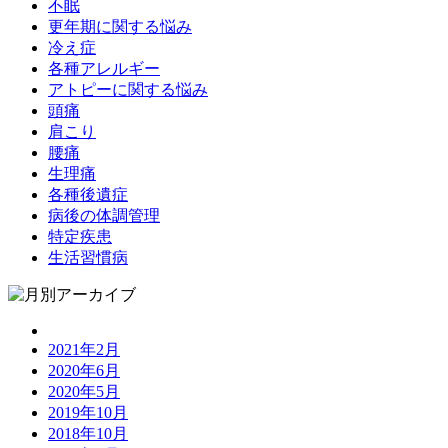
不眠
更年期に関する悩み
冷え症
各種アレルギー
アトピーに関する悩み
頭痛
肩こり
腰痛
生理痛
各種後遺症
病後の体調管理
特定疾患
生活習慣病
2021年2月
2020年6月
2020年5月
2019年10月
2018年10月