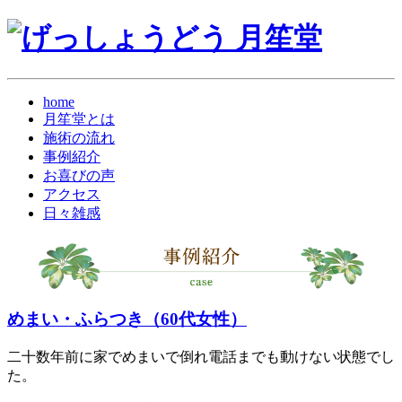
home
月笙堂とは
施術の流れ
事例紹介
お喜びの声
アクセス
日々雑感
めまい・ふらつき（60代女性）
二十数年前に家でめまいで倒れ電話までも動けない状態でし
た。