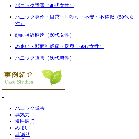
パニック障害（40代女性）
パニック発作・目眩・耳鳴り・不安・不整脈（50代女
性）
顔面神経麻痺（60代女性）
めまい・顔面神経痛・喘息（60代女性）
パニック障害（60代男性）
パニック障害
無気力
慢性疲労
めまい
耳鳴り