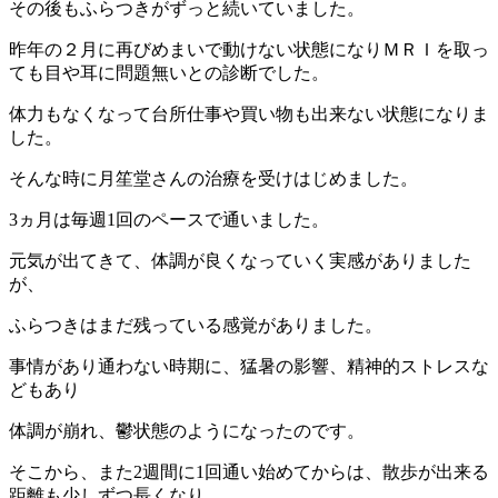
その後もふらつきがずっと続いていました。
昨年の２月に再びめまいで動けない状態になりＭＲＩを取っ
ても目や耳に問題無いとの診断でした。
体力もなくなって台所仕事や買い物も出来ない状態になりま
した。
そんな時に月笙堂さんの治療を受けはじめました。
3ヵ月は毎週1回のペースで通いました。
元気が出てきて、体調が良くなっていく実感がありました
が、
ふらつきはまだ残っている感覚がありました。
事情があり通わない時期に、猛暑の影響、精神的ストレスな
どもあり
体調が崩れ、鬱状態のようになったのです。
そこから、また2週間に1回通い始めてからは、散歩が出来る
距離も少しずつ長くなり、