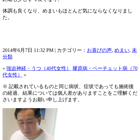
体調も良くなり、めまいもほとんど気にならなくなりまし
た。
2014年6月7日 11:32 PM | カテゴリー：
お喜びの声
,
めまい
,
未
分類
«
強迫神経・うつ（40代女性）
膠原病・ベーチェット病（70
代女性）
»
※ 記載されているものと同じ病状、症状であっても施術後
の経過、結果については個人差がありますことをご理解くだ
さいますようお願い申し上げます。