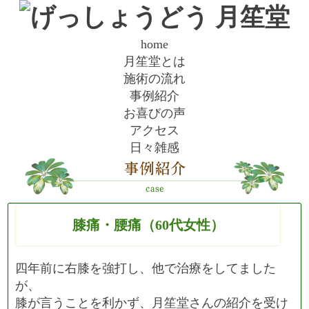
home
月笙堂とは
施術の流れ
事例紹介
お喜びの声
アクセス
日々雑感
膝痛・腰痛（60代女性）
四年前に右膝を強打し、他で治療をしてました
が、
膝が言うことを利かず、月笙堂さんの紹介を受け