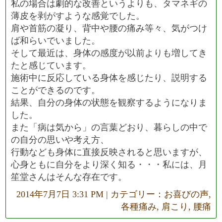
私の場合は劇的な改善というよりも、タマネギの
薄皮を剥がすような感覚でした。
肩や首筋の凝り、背中や腰の痛み等々、気がつけ
ば和らいでいました。
そして最近は、身体の感度が以前よりも増してき
たと感じています。
施術中に反応している身体を感じたり、説明する
ことができるのです。
結果、自分の身体の状態を観察するようになりま
した。
また「病は気から」の言葉どおり、暮らしの中で
の自分の思いや考え方、
行動なども身体に直接反映されると思いますが、
心身ともに自分をより深く知る・・・私には、月
笙堂さんはそんな存在です。
2014年7月7日 3:31 PM | カテゴリー：
お喜びの声
,
各種痛み
,
肩こり
,
腰痛