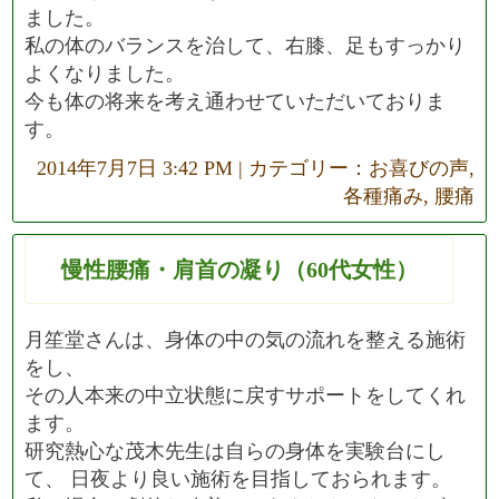
ました。
私の体のバランスを治して、右膝、足もすっかり
よくなりました。
今も体の将来を考え通わせていただいておりま
す。
2014年7月7日 3:42 PM | カテゴリー：
お喜びの声
,
各種痛み
,
腰痛
慢性腰痛・肩首の凝り（60代女性）
月笙堂さんは、身体の中の気の流れを整える施術
をし、
その人本来の中立状態に戻すサポートをしてくれ
ます。
研究熱心な茂木先生は自らの身体を実験台にし
て、 日夜より良い施術を目指しておられます。