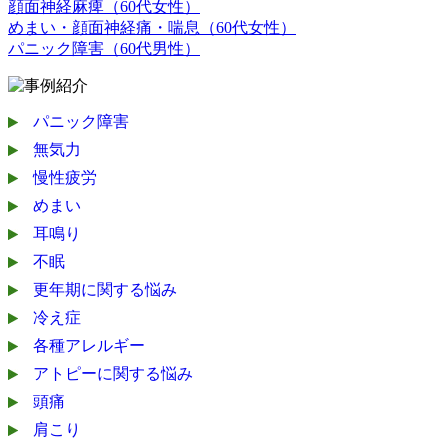
顔面神経麻痺（60代女性）
めまい・顔面神経痛・喘息（60代女性）
パニック障害（60代男性）
パニック障害
無気力
慢性疲労
めまい
耳鳴り
不眠
更年期に関する悩み
冷え症
各種アレルギー
アトピーに関する悩み
頭痛
肩こり