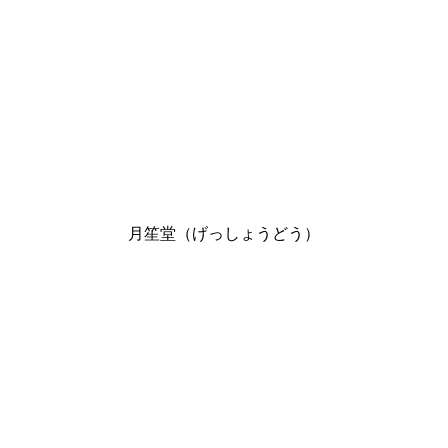
月笙堂（げっしょうどう）