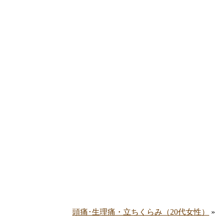
頭痛･生理痛・立ちくらみ（20代女性）
»