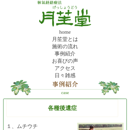
home
月笙堂とは
施術の流れ
事例紹介
お喜びの声
アクセス
日々雑感
各種後遺症
１、ムチウチ