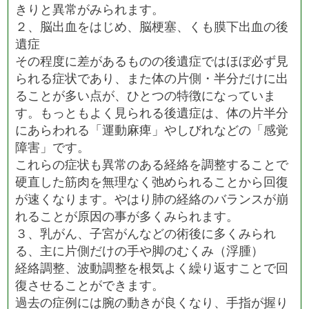
きりと異常がみられます。
２、脳出血をはじめ、脳梗塞、くも膜下出血の後
遺症
その程度に差があるものの後遺症ではほぼ必ず見
られる症状であり、また体の片側・半分だけに出
ることが多い点が、ひとつの特徴になっていま
す。もっともよく見られる後遺症は、体の片半分
にあらわれる「運動麻痺」やしびれなどの「感覚
障害」です。
これらの症状も異常のある経絡を調整することで
硬直した筋肉を無理なく弛められることから回復
が速くなります。やはり肺の経絡のバランスが崩
れることが原因の事が多くみられます。
３、乳がん、子宮がんなどの術後に多くみられ
る、主に片側だけの手や脚のむくみ（浮腫）
経絡調整、波動調整を根気よく繰り返すことで回
復させることができます。
過去の症例には腕の動きが良くなり、手指が握り