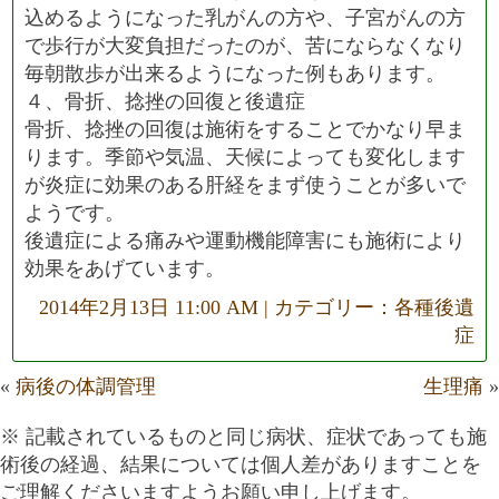
込めるようになった乳がんの方や、子宮がんの方
で歩行が大変負担だったのが、苦にならなくなり
毎朝散歩が出来るようになった例もあります。
４、骨折、捻挫の回復と後遺症
骨折、捻挫の回復は施術をすることでかなり早ま
ります。季節や気温、天候によっても変化します
が炎症に効果のある肝経をまず使うことが多いで
ようです。
後遺症による痛みや運動機能障害にも施術により
効果をあげています。
2014年2月13日 11:00 AM | カテゴリー：
各種後遺
症
«
病後の体調管理
生理痛
»
※ 記載されているものと同じ病状、症状であっても施
術後の経過、結果については個人差がありますことを
ご理解くださいますようお願い申し上げます。