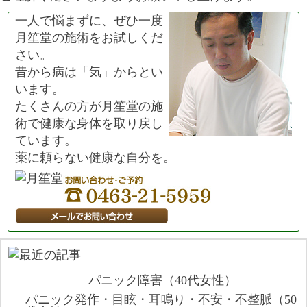
一人で悩まずに、ぜひ一度
月笙堂の施術をお試しくだ
さい。
昔から病は「気」からとい
います。
たくさんの方が月笙堂の施
術で健康な身体を取り戻し
ています。
薬に頼らない健康な自分を。
パニック障害（40代女性）
パニック発作・目眩・耳鳴り・不安・不整脈（50